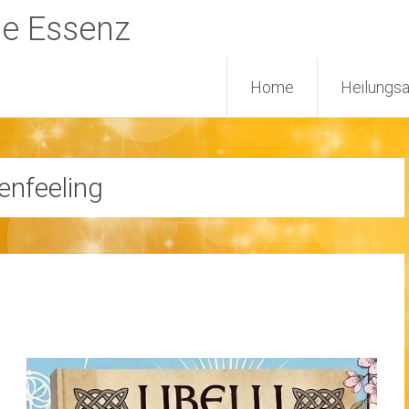
ne Essenz
Home
Heilungs
enfeeling