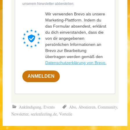
unserem Newsletter abbestellen.
Wir verwenden Brevo als unsere
Marketing-Plattform. Indem du
das Formular absendest, erklärst
du dich einverstanden, dass die
von dir angegebenen
persönlichen Informationen an
Brevo zur Bearbeitung
übertragen werden gemäß den
Datenschutzerklärung von Brevo.
ANMELDEN
Ankündigung
,
Events
Abo
,
Abonieren
,
Community
,
Newsletter
,
seelenfeeling.de
,
Vorteile