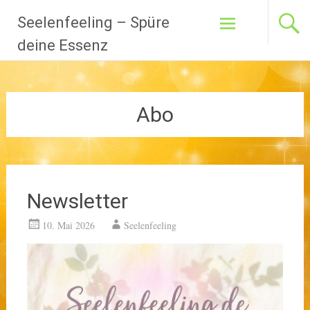
Zum
Seelenfeeling – Spüre
Inhalt
springen
deine Essenz
Abo
Newsletter
10. Mai 2026
Seelenfeeling