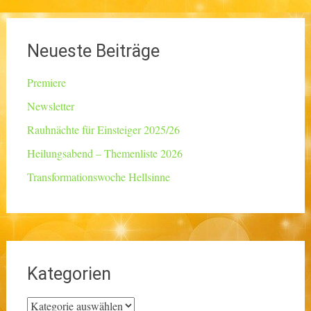
Neueste Beiträge
Premiere
Newsletter
Rauhnächte für Einsteiger 2025/26
Heilungsabend – Themenliste 2026
Transformationswoche Hellsinne
Kategorien
Kategorien