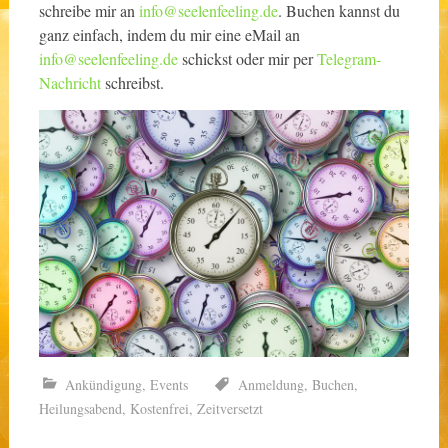
schreibe mir an
info@seelenfeeling.de
. Buchen kannst du
ganz einfach, indem du mir eine eMail an
info@seelenfeeling.de
schickst oder mir per
Telegram-
Nachricht
schreibst.
Ankündigung
,
Events
Anmeldung
,
Buchen
,
Heilungsabend
,
Kostenfrei
,
Zeitversetzt