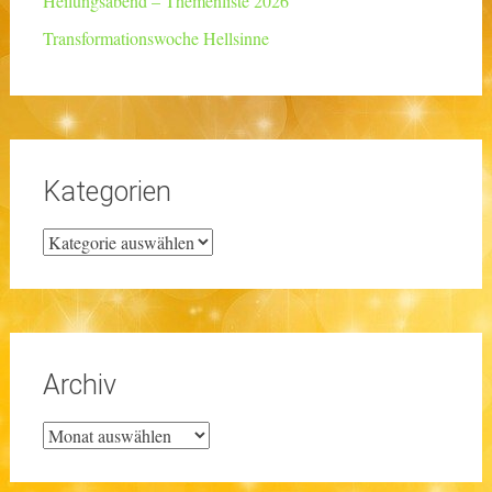
Heilungsabend – Themenliste 2026
Transformationswoche Hellsinne
Kategorien
Kategorien
Archiv
Archiv