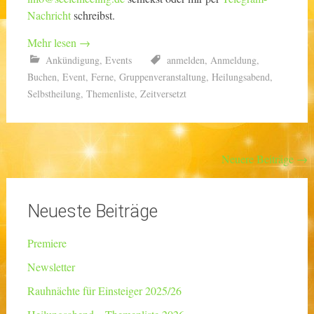
Nachricht
schreibst.
Mehr lesen
→
Ankündigung
,
Events
anmelden
,
Anmeldung
,
Buchen
,
Event
,
Ferne
,
Gruppenveranstaltung
,
Heilungsabend
,
Selbstheilung
,
Themenliste
,
Zeitversetzt
Beitragsnavigation
Neuere Beiträge
→
Neueste Beiträge
Premiere
Newsletter
Rauhnächte für Einsteiger 2025/26