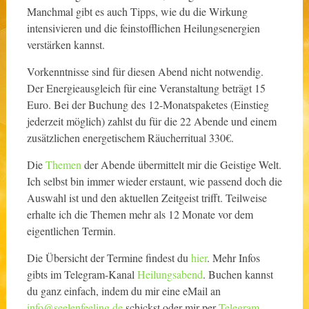
Manchmal gibt es auch Tipps, wie du die Wirkung
intensivieren und die feinstofflichen Heilungsenergien
verstärken kannst.
Vorkenntnisse sind für diesen Abend nicht notwendig.
Der Energieausgleich für eine Veranstaltung beträgt 15
Euro. Bei der Buchung des 12-Monatspaketes (Einstieg
jederzeit möglich) zahlst du für die 22 Abende und einem
zusätzlichen energetischem Räucherritual 330€.
Die
Themen
der Abende übermittelt mir die Geistige Welt.
Ich selbst bin immer wieder erstaunt, wie passend doch die
Auswahl ist und den aktuellen Zeitgeist trifft. Teilweise
erhalte ich die Themen mehr als 12 Monate vor dem
eigentlichen Termin.
Die Übersicht der Termine findest du
hier
. Mehr Infos
gibts im Telegram-Kanal
Heilungsabend
. Buchen kannst
du ganz einfach, indem du mir eine eMail an
info@seelenfeeling.de
schickst oder mir per
Telegram-