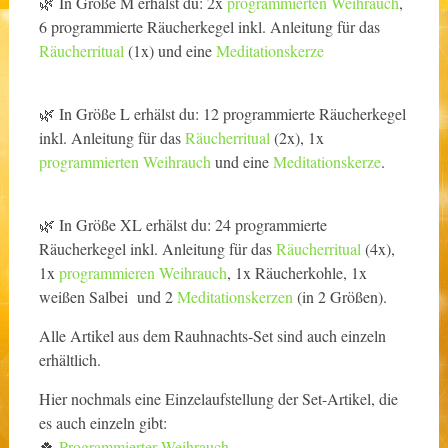
🌿 In Größe M erhälst du: 2x
programmierten Weihrauch
,
6 programmierte Räucherkegel inkl. Anleitung für das
Räucherritual
(1x) und eine
Meditationskerze
🌿 In Größe L erhälst du: 12 programmierte Räucherkegel
inkl. Anleitung für das
Räucherritual
(2x), 1x
programmierten Weihrauch
und eine
Meditationskerze
.
🌿 In Größe XL erhälst du: 24 programmierte
Räucherkegel inkl. Anleitung für das
Räucherritual
(4x),
1x
programmieren Weihrauch
, 1x Räucherkohle, 1x
weißen Salbei und 2
Meditationskerzen
(in 2 Größen).
Alle Artikel aus dem Rauhnachts-Set sind auch einzeln
erhältlich.
Hier nochmals eine Einzelaufstellung der Set-Artikel, die
es auch einzeln gibt:
🍀
Programmierter Weihrauch