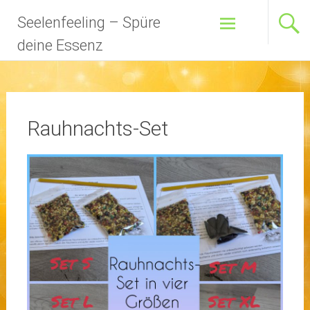
Zum
Seelenfeeling – Spüre
Inhalt
springen
deine Essenz
Rauhnachts-Set