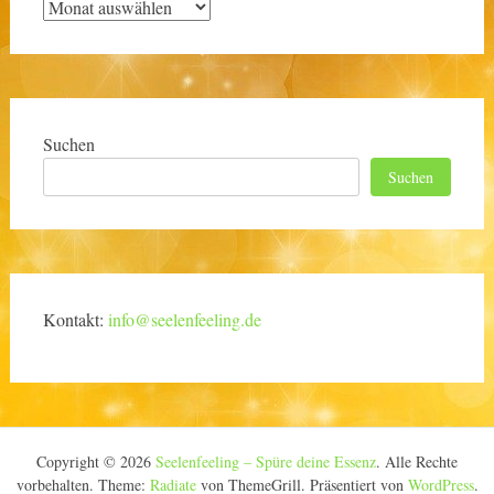
Archiv
Suchen
Suchen
Kontakt:
info@seelenfeeling.de
Copyright © 2026
Seelenfeeling – Spüre deine Essenz
. Alle Rechte
vorbehalten. Theme:
Radiate
von ThemeGrill. Präsentiert von
WordPress
.