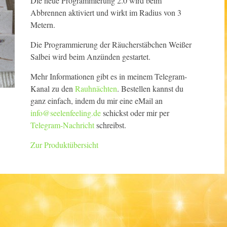
Die neue Programmierung 2.0 wird beim
Abbrennen aktiviert und wirkt im Radius von 3
Metern.
Die Programmierung der Räucherstäbchen Weißer
Salbei wird beim Anzünden gestartet.
Mehr Informationen gibt es in meinem Telegram-
Kanal zu den
Rauhnächten
. Bestellen kannst du
ganz einfach, indem du mir eine eMail an
info@seelenfeeling.de
schickst oder mir per
Telegram-Nachricht
schreibst.
Zur Produktübersicht