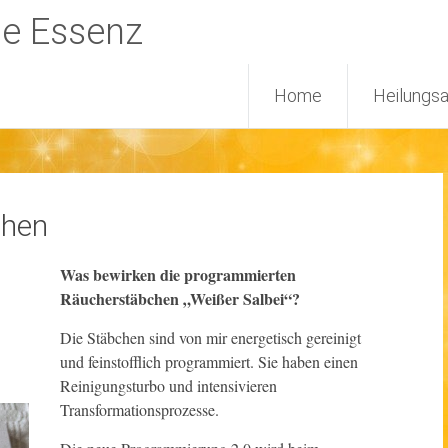
ne Essenz
Home
Heilungs
chen
Was bewirken die programmierten
Räucherstäbchen „Weißer Salbei“?
Die Stäbchen sind von mir energetisch gereinigt
und feinstofflich programmiert. Sie haben einen
Reinigungsturbo und intensivieren
Transformationsprozesse.